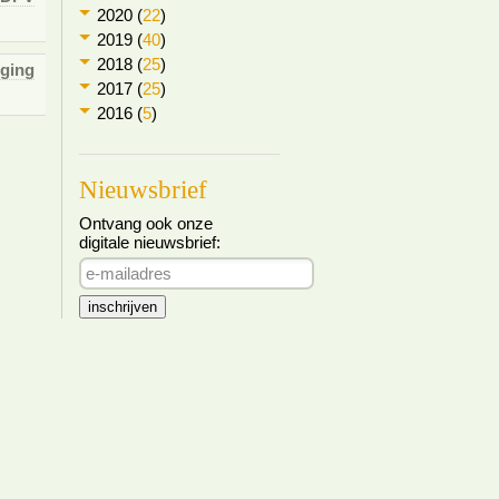
2020 (
22
)
2019 (
40
)
2018 (
25
)
iging
2017 (
25
)
2016 (
5
)
Nieuwsbrief
Ontvang ook onze
digitale nieuwsbrief: