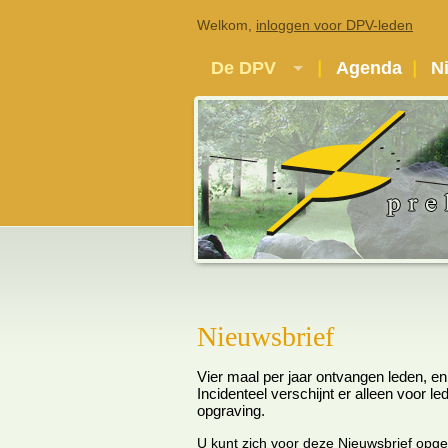
Welkom,
inloggen voor DPV-leden
De DPV
Agenda
N
Nieuwsbrief
Vier maal per jaar ontvangen leden, en
Incidenteel verschijnt er alleen voor l
opgraving.
U kunt zich voor deze Nieuwsbrief opg