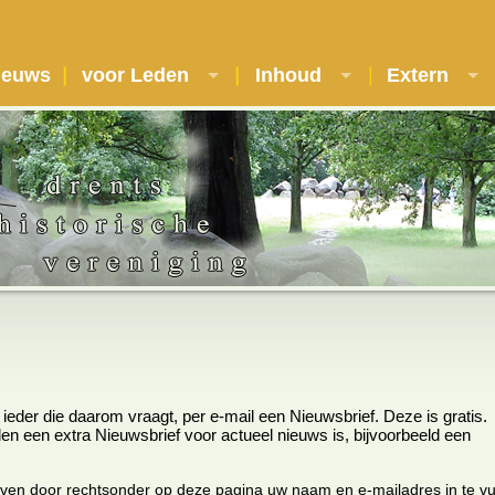
ieuws
voor Leden
Inhoud
Extern
 ieder die daarom vraagt, per e-mail een Nieuwsbrief. Deze is gratis.
eden een extra Nieuwsbrief voor actueel nieuws is, bijvoorbeeld een
even door rechtsonder op deze pagina uw naam en e-mailadres in te vu