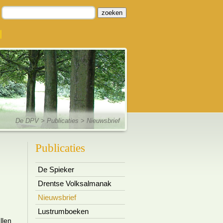
zoeken
De DPV
> Publicaties > Nieuwsbrief
Publicaties
De Spieker
Drentse Volksalmanak
Nieuwsbrief
Lustrumboeken
llen