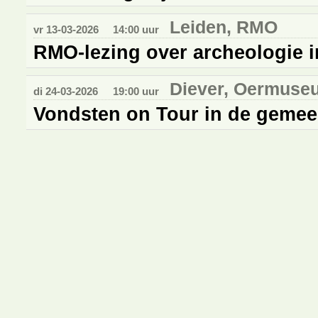
Leiden, RMO
vr 13-03-2026
14:00 uur
RMO-lezing over archeologie i
Diever, Oermuse
di 24-03-2026
19:00 uur
Vondsten on Tour in de gemee