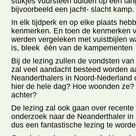
stukjes vuursteen duiden op een lang
bijvoorbeeld een jacht- slacht kamp.
In elk tijdperk en op elke plaats hebb
kenmerken. En toen de kenmerken va
werden vergeleken met vuistbijlen w
is, bleek één van de kampementen 5
Bij de lezing zullen de vondsten van
zal veel aandacht besteed worden aan
Neanderthalers in Noord-Nederland 
hier de hele dag? Hoe woonden ze? 
achter?
De lezing zal ook gaan over recente
onderzoek naar de Neanderthaler in 
dus een fantastische lezing te worde