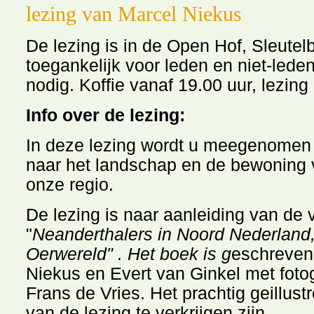
lezing van Marcel Niekus
De lezing is in de Open Hof, Sleutelb
toegankelijk voor leden en niet-leden
nodig. Koffie vanaf 19.00 uur, l
Info over de lezing:
In deze lezing wordt u meegenomen 
naar het landschap en de bewoning 
onze regio.
De lezing is naar aanleiding van de 
"
Neanderthalers in Noord Nederland,
Oerwereld" . Het boek is g
eschreven
Niekus en Evert van Ginkel met foto
Frans de Vries. Het prachtig geillus
van de lezing te verkrijgen zijn.