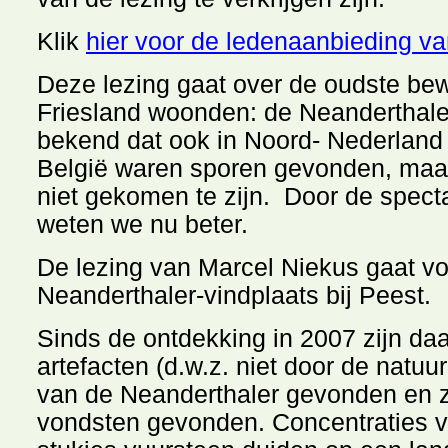
Klik
hier voor de ledenaanbieding va
Deze lezing gaat over de oudste be
Friesland woonden: de Neanderthaler
bekend dat ook in Noord- Nederland
België waren sporen gevonden, maar 
niet gekomen te zijn. Door de spect
weten we nu beter.
De lezing van Marcel Niekus gaat vo
Neanderthaler-vindplaats bij Peest.
Sinds de ontdekking in 2007 zijn da
artefacten (d.w.z. niet door de natu
van de Neanderthaler gevonden en z
vondsten gevonden. Concentraties 