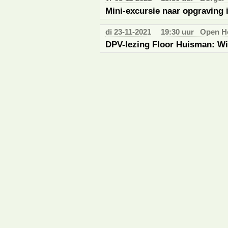
Mini-excursie naar opgraving 
di 23-11-2021
19:30 uur
Open Ho
DPV-lezing Floor Huisman: Wil