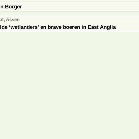
in Borger
f, Assen
de ‘wetlanders’ en brave boeren in East Anglia